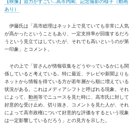
【映像】迫力がすごい…高市内閣、記念撮影の様子（動画
あり）
伊藤氏は「高市総理はネット上で見ていても非常に人気
が高かったということもあり、一定支持率が回復するだろ
うという見立てはしていたが、それでも高いというのが第
一印象」とコメント。
その上で「皆さんが情報収集をどうやっているかにも関
係していると考えている。特に最近、テレビや新聞よりも
ネットから情報を得ている方が若年層から順に増えている
状況がある。これはメディアシフトと呼ばれる現象。それ
によって、
動画
等でニュースを見た時に、高市氏に対して
好意的な受け止め、切り抜き、コメントを見た人が、それ
によって高市政権について好意的な評価をするという現象
は一定影響しているだろう」との見方を示した。