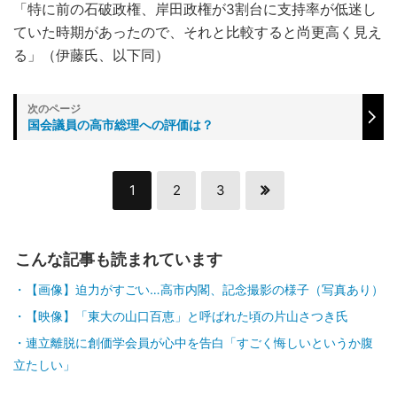
「特に前の石破政権、岸田政権が3割台に支持率が低迷し
ていた時期があったので、それと比較すると尚更高く見え
る」（伊藤氏、以下同）
国会議員の高市総理への評価は？
1
2
3
こんな記事も読まれています
【画像】迫力がすごい…高市内閣、記念撮影の様子（写真あり）
【映像】「東大の山口百恵」と呼ばれた頃の片山さつき氏
連立離脱に創価学会員が心中を告白「すごく悔しいというか腹
立たしい」