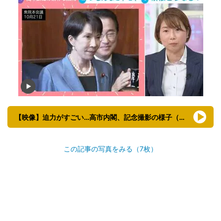
【映像】迫力がすごい…高市内閣、記念撮影の様子（動画あり）
この記事の写真をみる（7枚）