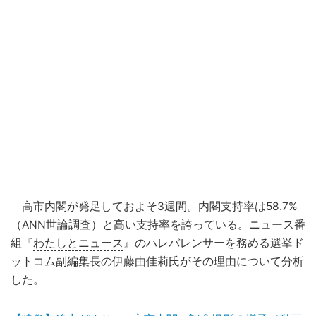
高市内閣が発足しておよそ3週間。内閣支持率は58.7%
（ANN世論調査）と高い支持率を誇っている。ニュース番
組『
わたしとニュース
』のハレバレンサーを務める選挙ド
ットコム副編集長の伊藤由佳莉氏がその理由について分析
した。