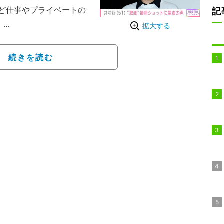
ど仕事やプライベートの
記
。
拡大する
いることを明かしており、
にしないでください」と
続きを読む
題になっていた。