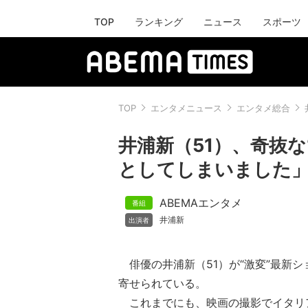
TOP
ランキング
ニュース
スポーツ
TOP
エンタメニュース
エンタメ総合
井浦新（51）、奇抜
としてしまいました
ABEMAエンタメ
井浦新
俳優の井浦新（51）が“激変”最新
寄せられている。
これまでにも、映画の撮影でイタリ