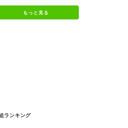
謝の思いをつづる
もっと見る
組ランキング