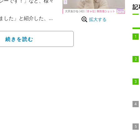
シーです！」など、様々
記
ました」と紹介した、水
拡大する
、醸し出しちゃってすみ
た、様々な表情でポーズを
続きを読む
なかを見せたコーデなど