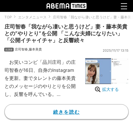
TOP
エンタメニュース
庄司智春「我ながら凄いと思うけど」妻・藤本美貴
庄司智春「我ながら凄いと思うけど」妻・藤本美貴
との“やりとり”を公開 「こんな夫婦になりたい」
「公開イチャイチャ」と反響続々
庄司智春
,
藤本美貴
2025/11/17 13:15
お笑いコンビ「品川庄司」の庄
司智春が16日、自身のInstagram
を更新。妻でタレントの藤本美貴
とのメッセージのやりとりを公開
拡大する
し、反響を呼んでいる。
庄司は「#俺のオンナ 未だに写
真送りあってるのも 結婚17年目
続きを読む
で 我ながら凄いと思うけど 私は
貰うのは嬉しいけど ミキティは