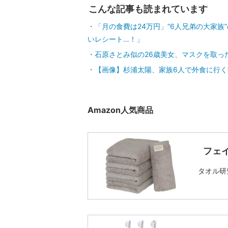
こんな記事も読まれています
「月の食費は24万円」“6人兄弟の大家
いレシート…！」
石原さとみ似の26歳美女、マスクを取っ
【画像】杉浦太陽、家族6人で外食に行く
Amazon人気商品
フェ
タオル研