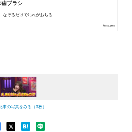
の歯ブラシ
ト なぞるだけで汚れがおちる
Amazon
記事の写真をみる（3枚）