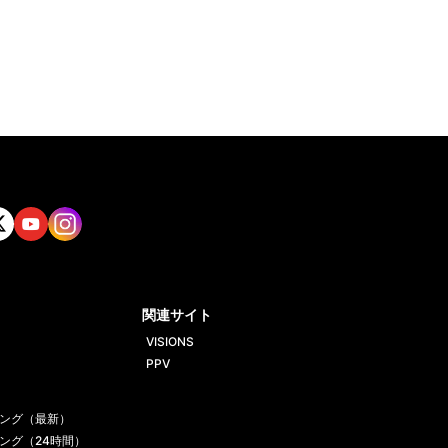
tt
Yout
Insta
ube
gram
関連サイト
VISIONS
PPV
ング（最新）
ング（24時間）