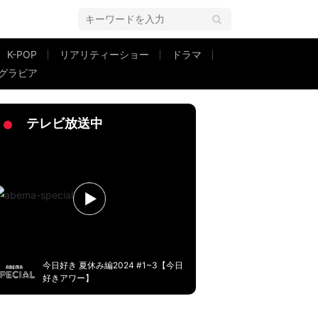
K-POP
リアリティーショー
ドラマ
グラビア
テレビ放送中
今日好き 夏休み編2024 #1~3【今日
好きアワー】