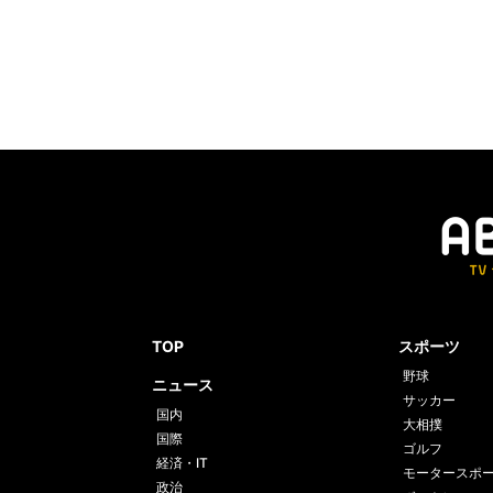
TOP
スポーツ
野球
ニュース
サッカー
国内
大相撲
国際
ゴルフ
経済・IT
モータースポ
政治