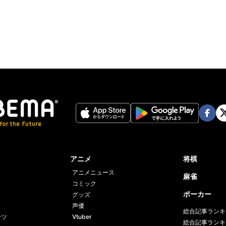
Twit
ter
Face
Twi
book
er
アニメ
将棋
アニメニュース
麻雀
コミック
ポーカー
グッズ
声優
総合記事ランキ
ーツ
Vtuber
総合記事ランキ