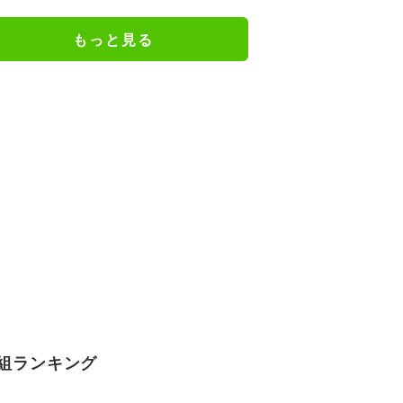
けだった日々を告白
もっと見る
組ランキング