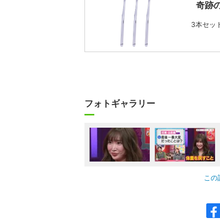
奇跡
3本セッ
フォトギャラリー
この