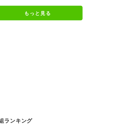
謝の思いをつづる
もっと見る
組ランキング