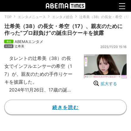
TOP
エンタメニュース
エンタメ総合
辻希美（38）の長女・希空（1
辻希美（38）の長女・希空（17）、親友のために
作った“プロ顔負け”の誕生日ケーキを披露
ABEMAエンタメ
辻希美
2025/11/20 15:16
タレントの辻希美（38）の長
女でインフルエンサーの希空（1
7）が、親友のための手作りケー
キを披露した。
拡大する
2024年11月26日、17歳の誕生
日に芸能界デビューした希空。お
菓子作りが得意で、スイーツなど
続きを読む
を投稿している専用のInstagram
アカウントでは、母の日に作った
辻へのケーキや、サンリオキャラ