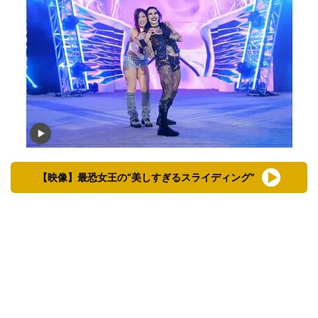
【映像】最恐女王の“美しすぎるスライディング”