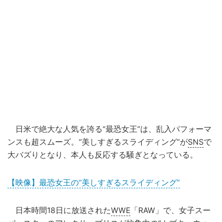
日米で絶大な人気を誇る“最恐女王”は、乱入パフォーマ
ンスも超スムーズ。“美しすぎるスライディング”が
SNS
で
大バズりとなり、本人も反応する騒ぎとなっている。
【映像】最恐女王の“美しすぎるスライディング”
日本時間18日に放送された
WWE
「RAW」で、女子スー