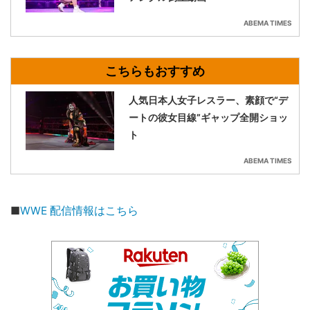
ABEMA TIMES
人気日本人女子レスラー、素顔で“デ
ートの彼女目線”ギャップ全開ショッ
ト
ABEMA TIMES
■
WWE 配信情報はこちら