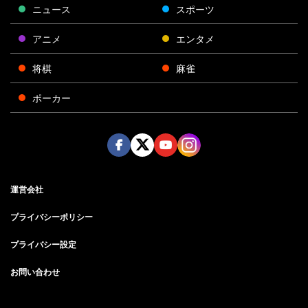
ニュース
スポーツ
アニメ
エンタメ
将棋
麻雀
ポーカー
Face
Twitt
Yout
Insta
運営会社
boo
er
ube
gra
k
m
プライバシーポリシー
プライバシー設定
お問い合わせ