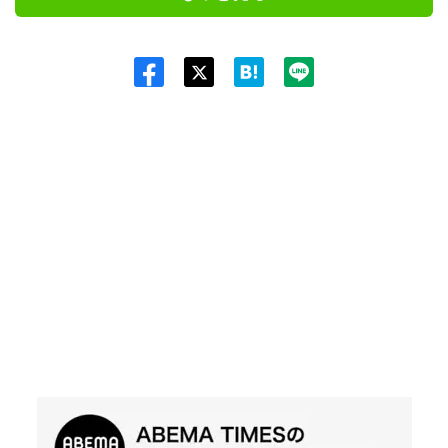
Twit
ter