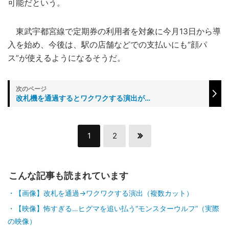
可能だという。
東武宇都宮線で定期券の利用者を対象に今月13日から導
入を始め、今後は、駅の店舗などでの支払いにも“顔パ
ス”が使えるようになるそうだ。
改札機を通過するとワクワクする演出が…
1
2
こんな記事も読まれています
【画像】改札を通過→ワクワクする演出（複数カット）
【映像】怖すぎる…ヒグマを追い払う“モンスターウルフ”（実際
の映像）