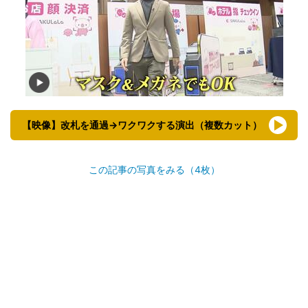
【映像】改札を通過→ワクワクする演出（複数カット）
この記事の写真をみる（4枚）