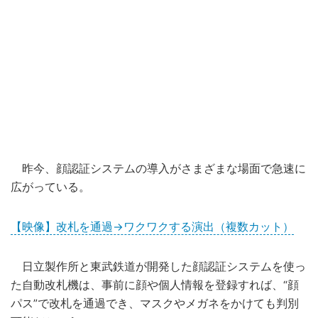
昨今、顔認証システムの導入がさまざまな場面で急速に
広がっている。
【映像】改札を通過→ワクワクする演出（複数カット）
日立製作所と東武鉄道が開発した顔認証システムを使っ
た自動改札機は、事前に顔や個人情報を登録すれば、“顔
パス”で改札を通過でき、マスクやメガネをかけても判別