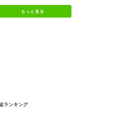
謝の思いをつづる
もっと見る
組ランキング