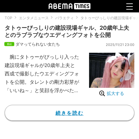
TOP
エンタメニュース
バラエティ
タトゥーびっしりの建設現場ギャル
タトゥーびっしりの建設現場ギャル、20歳年上夫
とのラブラブなウエディングフォトを公開
ダマってられない女たち
2025/11/21 23:00
腕にタトゥーがびっしり入った
建設現場ギャルが20歳年上夫と
西成で撮影したウエディングフォ
トを公開。タレントの剛力彩芽が
「いいね～」と笑顔を浮かべた。
拡大する
11月21日（金）、ABEMAにて
『ダマってられない女たち シー
続きを読む
ズン2』#12が放送。この番組は
さまざまな女性の生き様に密着取
材し、今を生きる女性の“幸せ”を