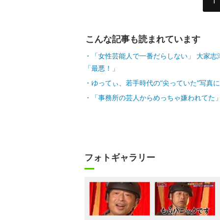
1
こんな記事も読まれています
「女性芸能人で一番だらしない」 大家志
「最悪！」
ゆってぃ、若手時代の“尖っていた”写真
「事務所の芸人からめっちゃ嫌われてた」 
フォトギャラリー