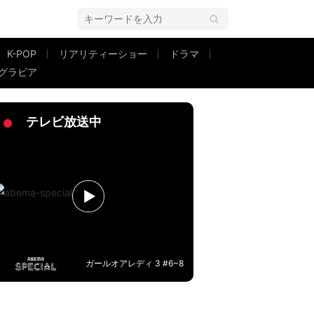
K-POP
リアリティーショー
ドラマ
グラビア
！」
テレビ放送中
ガールオアレディ 3 #6~8