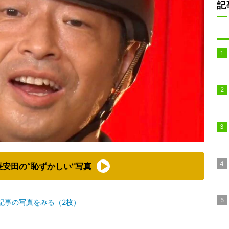
記
安田の“恥ずかしい”写真
記事の写真をみる（2枚）