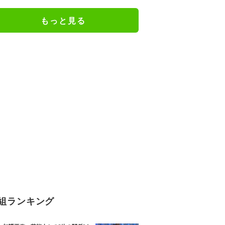
「関脇からおかみさんに」
もっと見る
組ランキング