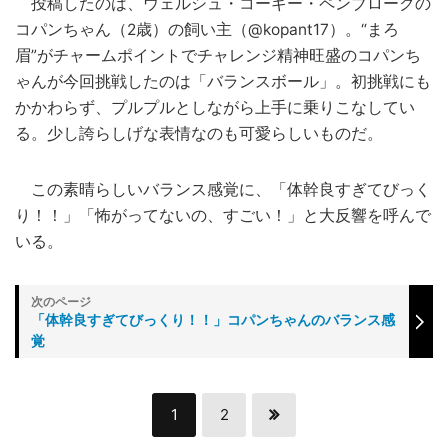
投稿したのは、ウェルシュ・コーギー・ペンブロークの
コパンちゃん（2歳）の飼い主（@kopant17）。“まろ
眉”がチャームポイントでチャレンジ精神旺盛のコパンち
ゃんが今回挑戦したのは「バランスボール」。初挑戦にも
かかわらず、プルプルとしながら上手に乗りこなしてい
る。少し誇らしげな表情なのも可愛らしいものだ。
この素晴らしいバランス感覚に、「体幹良すぎてびっく
り！！」「怖がってないの、すごい！」と大反響を呼んで
いる。
「体幹良すぎてびっくり！！」コパンちゃんのバランス感
覚
1
2