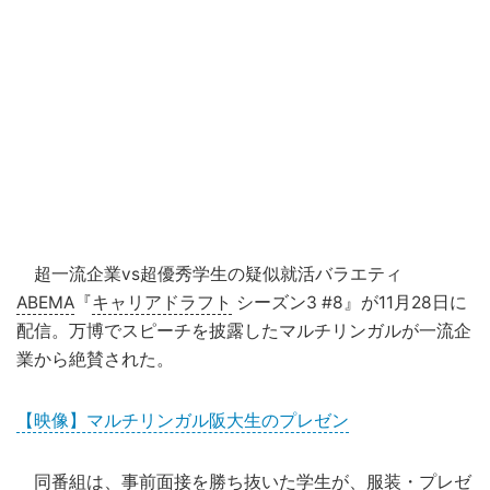
超一流企業vs超優秀学生の疑似就活バラエティ
ABEMA
『
キャリアドラフト
シーズン3 #8』が11月28日に
配信。万博でスピーチを披露したマルチリンガルが一流企
業から絶賛された。
【映像】マルチリンガル阪大生のプレゼン
同番組は、事前面接を勝ち抜いた学生が、服装・プレゼ