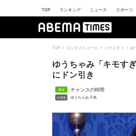
TOP
ランキング
ニュース
スポーツ
TOP
エンタメニュース
バラエティ
ゆ
ゆうちゃみ「キモすぎ
にドン引き
チャンスの時間
ゆうちゃみ
千鳥
,