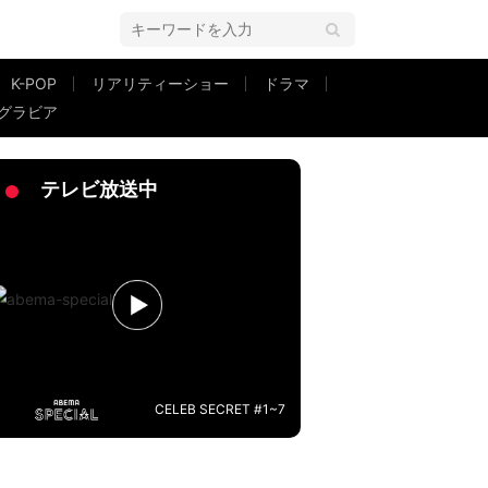
K-POP
リアリティーショー
ドラマ
グラビア
テレビ放送中
CELEB SECRET #1~7