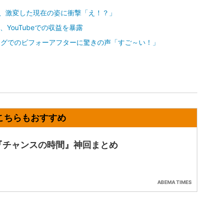
ろ、激変した現在の姿に衝撃「え！？」
YouTubeでの収益を暴露
ングでのビフォーアフターに驚きの声「すご～い！」
『チャンスの時間』神回まとめ
ABEMA TIMES