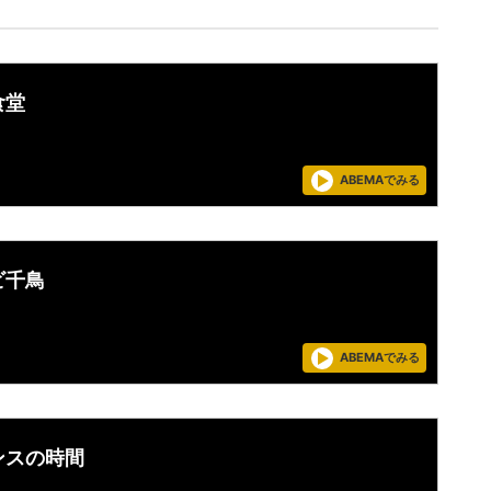
食堂
ABEMAでみる
ビ千鳥
ABEMAでみる
ンスの時間