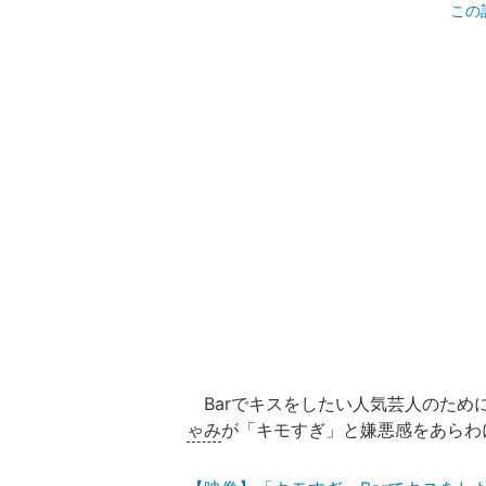
この
Barでキスをしたい人気芸人のために
ゃみ
が「キモすぎ」と嫌悪感をあらわ