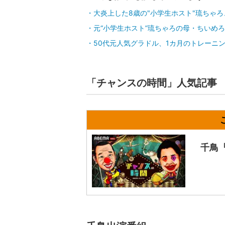
大炎上した8歳の"小学生ホスト"琉ちゃ
元“小学生ホスト”琉ちゃろの母・ちいめろ、
50代元人気グラドル、1カ月のトレーニ
「チャンスの時間」人気記事
千鳥