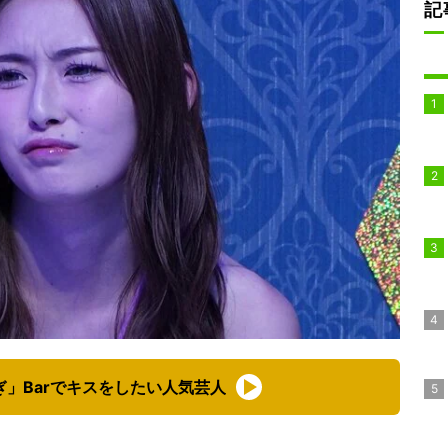
記
」Barでキスをしたい人気芸人