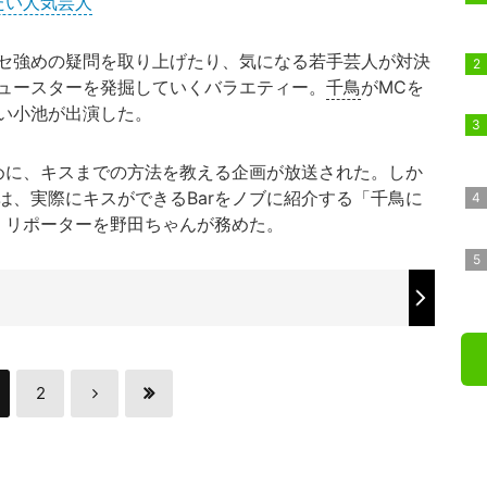
たい人気芸人
セ強めの疑問を取り上げたり、気になる若手芸人が対決
ュースターを発掘していくバラエティー。
千鳥
がMCを
い小池が出演した。
めに、キスまでの方法を教える企画が放送された。しか
は、実際にキスができるBarをノブに紹介する「千鳥に
送。リポーターを野田ちゃんが務めた。
2