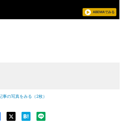
ABEMAでみる
記事の写真をみる（2枚）
Twit
ter