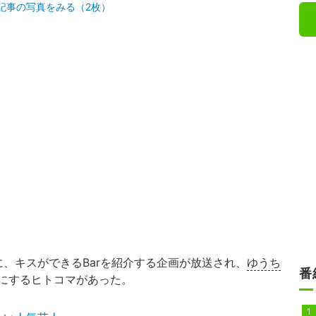
記事の写真をみる（2枚）
、キスができるBarを紹介する企画が放送され、
ゆうち
番
にするヒトコマがあった。