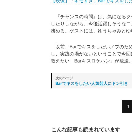
【映像】「キモすぎ」Barでキスをし
『
チャンスの時間
』は、気になるク
したりしながら、今後活躍しそうなニ
務める。ゲストには、ゆうちゃみとゆ
以前、Barでキスをしたい
ノブ
のた
し、実践の場がないということで今回
教えたい Barキスロケハン」が放
Barでキスをしたい人気芸人にドン引き
1
こんな記事も読まれています