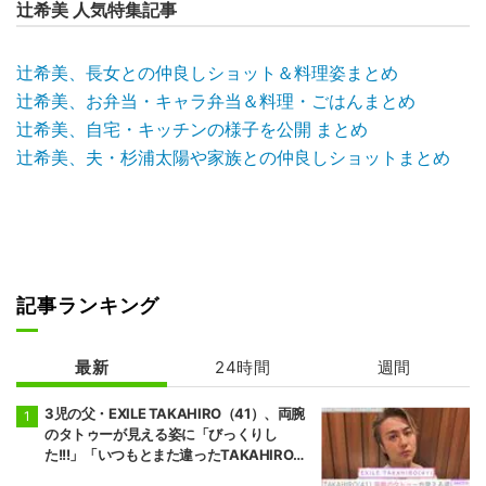
辻希美 人気特集記事
辻希美、長女との仲良しショット＆料理姿まとめ
辻希美、お弁当・キャラ弁当＆料理・ごはんまとめ
辻希美、自宅・キッチンの様子を公開 まとめ
辻希美、夫・杉浦太陽や家族との仲良しショットまとめ
記事ランキング
最新
24時間
週間
3児の父・EXILE TAKAHIRO（41）、両腕
のタトゥーが見える姿に「びっくりし
た!!!」「いつもとまた違ったTAKAHIROさ
ん」などの反響