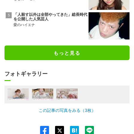
「人殺す以外は全部やってきた」総長時代
を公開した人気芸人
愛のハイエナ
もっと見る
フォトギャラリー
この記事の写真をみる（3枚）