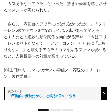
「人気あるな～アウラ」といった、驚きや愛着を感じさせ
るコメントが寄せられた。
さらに「表彰台のアウラにはなれなかったか…」「フリ
ーレン5位でアウラ6位なのライバル味があって笑える」
と主人公との絶妙な順位関係を面白がる声や、「今はフリ
ーレンより下だなんて…」というコメントとともに「…あ
りえない…」と震えるアウラのコマを貼るファンも現れる
など、人気投票への熱量が高まっている。
(C)山田鐘人・アベツカサ／小学館／「葬送のフリーレ
ン」製作委員会
「圧倒的に優勢だから」と笑う6位のアウラ