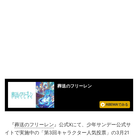
葬送のフリーレン
ABEMAでみる
『
葬送のフリーレン
』公式Xにて、少年サンデー公式サ
イトで実施中の「第3回キャラクター人気投票」の3月21