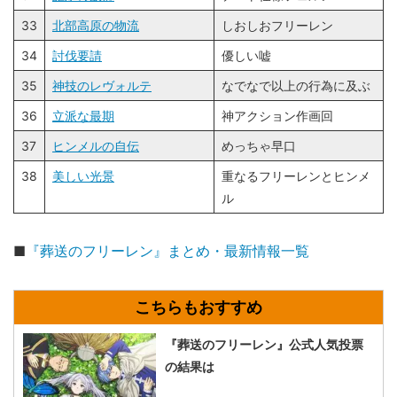
33
北部高原の物流
しおしおフリーレン
34
討伐要請
優しい嘘
35
神技のレヴォルテ
なでなで以上の行為に及ぶ
36
立派な最期
神アクション作画回
37
ヒンメルの自伝
めっちゃ早口
38
美しい光景
重なるフリーレンとヒンメ
ル
■
『葬送のフリーレン』まとめ・最新情報一覧
『葬送のフリーレン』公式人気投票
の結果は