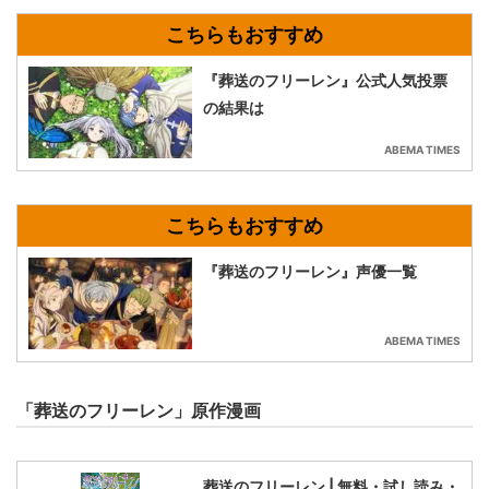
『葬送のフリーレン』公式人気投票
の結果は
ABEMA TIMES
『葬送のフリーレン』声優一覧
ABEMA TIMES
「葬送のフリーレン」原作漫画
葬送のフリーレン | 無料・試し読み・