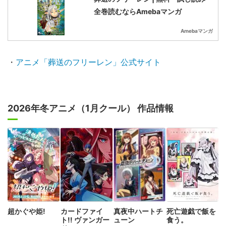
全巻読むならAmebaマンガ
Amebaマンガ
・
アニメ「葬送のフリーレン」公式サイト
2026年冬アニメ（1月クール） 作品情報
超かぐや姫!
カードファイ
真夜中ハートチ
死亡遊戯で飯を
ト!! ヴァンガー
ューン
食う。