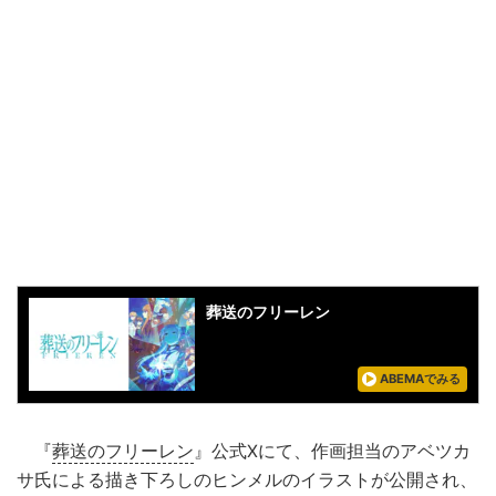
葬送のフリーレン
ABEMAでみる
『
葬送のフリーレン
』公式Xにて、作画担当のアベツカ
サ氏による描き下ろしのヒンメルのイラストが公開され、