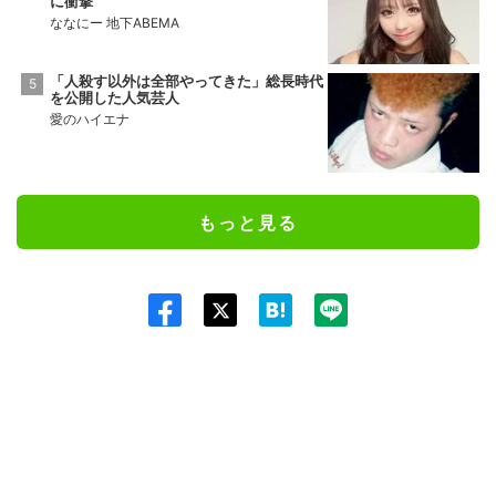
に衝撃
ななにー 地下ABEMA
「人殺す以外は全部やってきた」総長時代
を公開した人気芸人
愛のハイエナ
もっと見る
Twit
ter