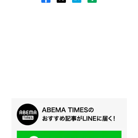
Twit
ter