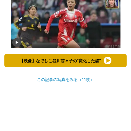
【映像】なでしこ谷川萌々子の“変化した姿”
この記事の写真をみる（11枚）