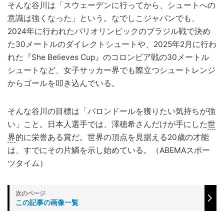
そんな谷川は「スウェーデンに行ってから、シュートへの
意識は強くなった」という。なでしこジャパンでも、
2024年に行われたパリオリンピックのブラジル戦で決め
た30メートルのダイレクトシュートや、2025年2月に行わ
れた『She Believes Cup』のコロンビア戦の30メートル
シュートなど、女子サッカー界でも際立つシュートレンジ
からゴールを叩き込んでいる。
そんな谷川の目標は「バロンドールを獲りたい気持ちが強
い」こと。日本人選手では、澤穂希さんだけが手にした
世
界
的に栄誉ある賞だ。世界の頂点を見据える20歳の才能
は、すでにその片鱗を示し始めている。（ABEMAスポー
ツタイム）
この記事の画像一覧