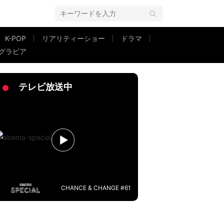
K-POP
リアリティーショー
ドラマ
グラビア
…」夫婦の趣味の違いを明かす
テレビ放送中
CHANCE & CHANGE #61