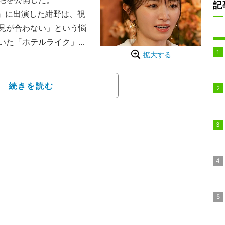
記
n2』に出演した紺野は、視
見が合わない」という悩
いた「ホテルライク」を
拡大する
との間で激しいせめぎ合
続きを読む