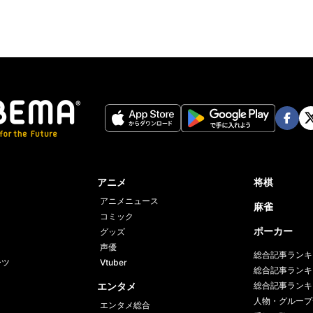
Face
Twi
book
er
アニメ
将棋
アニメニュース
麻雀
コミック
ポーカー
グッズ
声優
総合記事ランキ
ーツ
Vtuber
総合記事ランキ
エンタメ
総合記事ランキ
人物・グループ
エンタメ総合