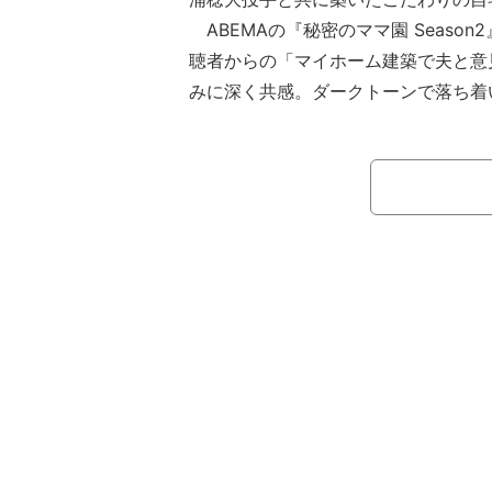
ABEMAの『秘密のママ園 Seaso
聴者からの「マイホーム建築で夫と意
みに深く共感。ダークトーンで落ち着
好む夫と、明るいトーンを求める自身
いがあったことを振り返った。