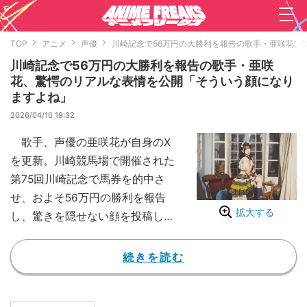
TOP
アニメ
声優
川崎記念で56万円の大勝利を報告の歌手・亜咲花、
川崎記念で56万円の大勝利を報告の歌手・亜咲
花、驚愕のリアルな表情を公開「そういう顔になり
ますよね」
2026/04/10 19:32
歌手、声優の亜咲花が自身のX
を更新。川崎競馬場で開催された
第75回川崎記念で馬券を的中さ
せ、およそ56万円の勝利を報告
拡大する
し、驚きを隠せない顔を投稿して
話題になっている。
亜咲花は同レースにおいて、1
続きを読む
着カゼノランナー（3番人気）、
2着ドゥラエレーデ（8番人気）