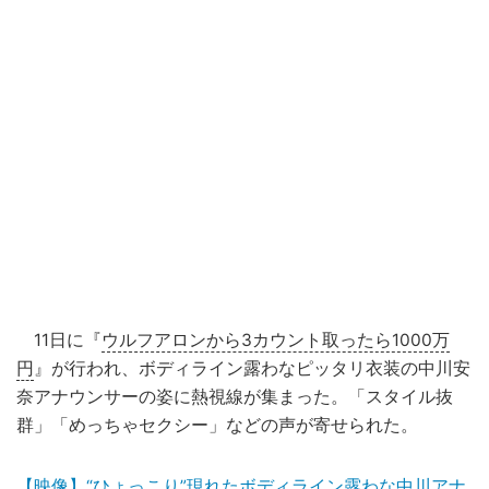
11日に『
ウルフアロンから3カウント取ったら1000万
円
』が行われ、ボディライン露わなピッタリ衣装の中川安
奈アナウンサーの姿に熱視線が集まった。「スタイル抜
群」「めっちゃセクシー」などの声が寄せられた。
【映像】“ひょっこり”現れたボディライン露わな中川アナ