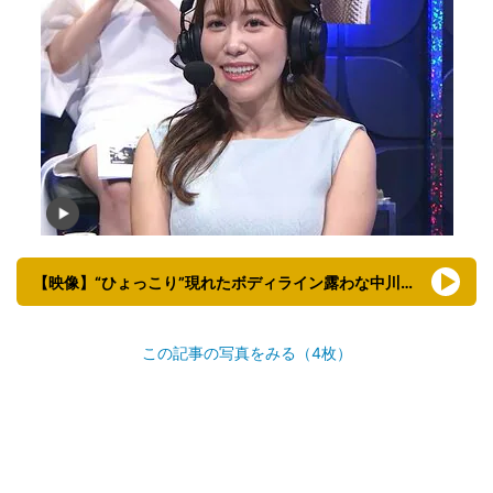
【映像】“ひょっこり”現れたボディライン露わな中川アナ（全身）
この記事の写真をみる（4枚）