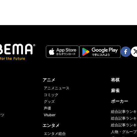
Face
Twi
book
er
アニメ
将棋
アニメニュース
麻雀
コミック
ポーカー
グッズ
声優
総合記事ランキ
ーツ
Vtuber
総合記事ランキ
エンタメ
総合記事ランキ
人物・グループ
エンタメ総合