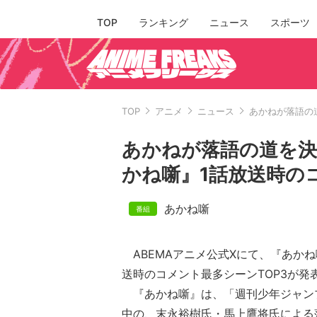
TOP
ランキング
ニュース
スポーツ
TOP
アニメ
ニュース
あかねが落語の
あかねが落語の道を決
かね噺』1話放送時の
あかね噺
ABEMAアニメ公式Xにて、『あかね
送時のコメント最多シーンTOP3が発
『あかね噺』は、「週刊少年ジャン
中の、末永裕樹氏・馬上鷹将氏による