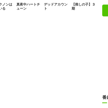
クノンは
真夜中ハートチ
デッドアカウン
【推しの子】 3
いる
ューン
ト
期
番