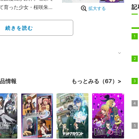
記
て育った少女・桜咲朱音
拡大する
をきっかけに自らも落語
目指して成長していく本
続きを読む
作品情報
もっとみる（67）