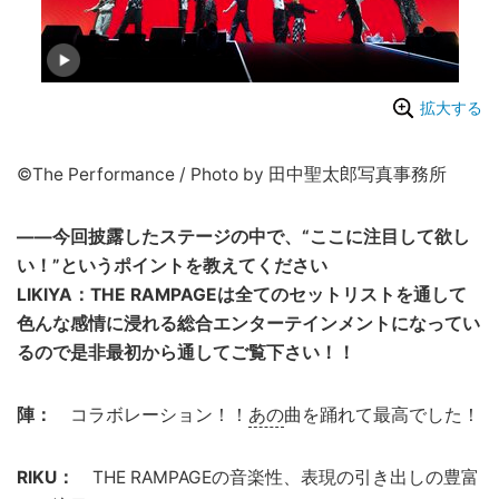
拡大する
©︎The Performance / Photo by 田中聖太郎写真事務所
――今回披露したステージの中で、“ここに注目して欲し
い！”というポイントを教えてください
LIKIYA：THE RAMPAGEは全てのセットリストを通して
色んな感情に浸れる総合エンターテインメントになってい
るので是非最初から通してご覧下さい！！
陣：
コラボレーション！！
あの
曲を踊れて最高でした！
RIKU：
THE RAMPAGEの音楽性、表現の引き出しの豊富