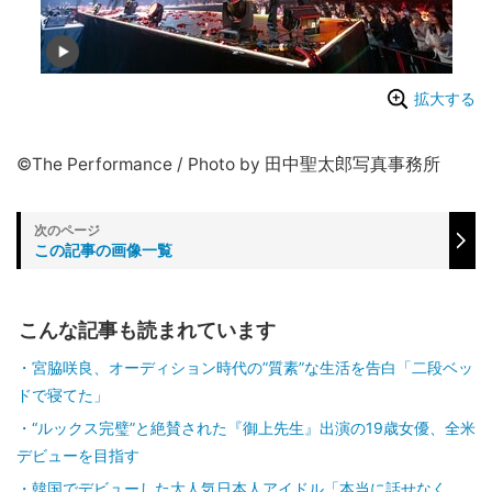
拡大する
©︎The Performance / Photo by 田中聖太郎写真事務所
この記事の画像一覧
こんな記事も読まれています
宮脇咲良、オーディション時代の”質素”な生活を告白「二段ベッ
ドで寝てた」
“ルックス完璧”と絶賛された『御上先生』出演の19歳女優、全米
デビューを目指す
韓国でデビューした大人気日本人アイドル「本当に話せなく