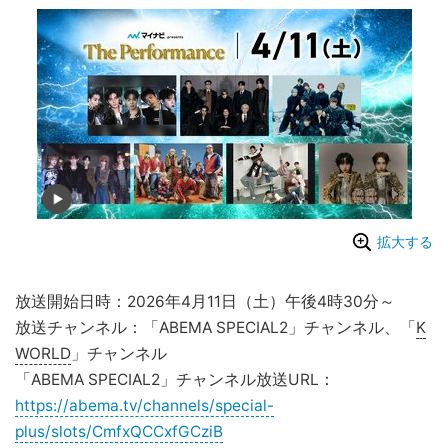
拡大する
放送開始日時：2026年4月11日（土）午後4時30分～
放送チャンネル：「ABEMA SPECIAL2」チャンネル、「
K
WORLD
」チャンネル
「ABEMA SPECIAL2」チャンネル放送URL：
https://abema.tv/channels/special-
plus/slots/CmfxQCCxfGCziB