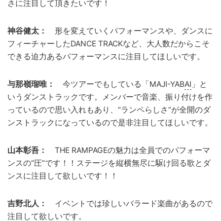
さに注目して頂きたいです！
神谷健太：
形を変えていくパフォーマンスや、ダンスに
フィーチャーしたDANCE TRACKなど、大人数だからこそ
できる迫力あるパフォーマンスに注目してほしいです。
与那嶺瑠唯：
今ツアーでもしている「MAJI-YAB
AI
」と
いうダンストラックです。メンバーで音楽、振り付けを作
っているので思い入れもあり、“ランペらしさ”が全開のダ
ンストラックになっているので是非注目してほしいです。
山本彰吾：
THE RAMPAGEの魅力は全員でのパフォーマ
ンスの“圧”です！！ステージを縦横無尽に駆け回る歌とダ
ンスに注目して欲しいです！！
吉野北人：
イベントでは珍しいバラード楽曲があるので
注目して欲しいです。