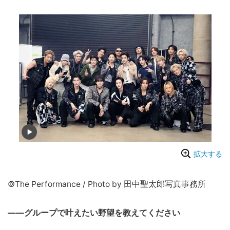
拡大する
©︎The Performance / Photo by 田中聖太郎写真事務所
――グループで叶えたい野望を教えてください