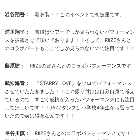
岩谷翔吾：
新衣装！！このイベントで初披露です。
浦川翔平：
普段はツアーでしか見られないパフォーマン
スを披露させて頂いております！！そして、RIIZEさんと
のコラボパートもここでしか見られないので注目です！！
藤原樹：
RIIZEの皆さんとのコラボパフォーマンスです
武知海青：
『STARRY LOVE』をソロでパフォーマンス
させていただきました！！この振り付けは自分自身で考え
ているので、すごく感情が入ったパフォーマンスにも注目
してほしいです！！JAZZダンスは小学校4年生から習って
いたので実は得意なんです！！
長谷川慎：
RIIZEさんとのコラボパフォーマンスです！