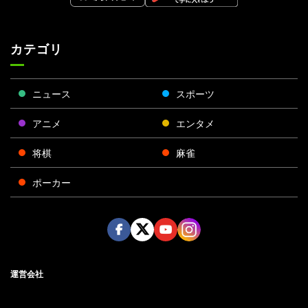
カテゴリ
ニュース
スポーツ
アニメ
エンタメ
将棋
麻雀
ポーカー
Face
Twitt
Yout
Insta
運営会社
boo
er
ube
gra
k
m
プライバシーポリシー