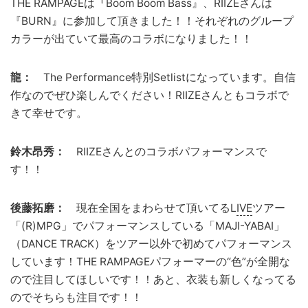
THE RAMPAGEは『Boom Boom Bass』、RIIZEさんは
『BURN』に参加して頂きました！！それぞれのグループ
カラーが出ていて最高のコラボになりました！！
龍：
The Performance特別Setlistになっています。自信
作なのでぜひ楽しんでください！RIIZEさんともコラボで
きて幸せです。
鈴木昂秀：
RIIZEさんとのコラボパフォーマンスで
す！！
後藤拓磨：
現在全国をまわらせて頂いてるL
IVE
ツアー
「(R)MPG」でパフォーマンスしている「MAJI-YABAI」
（DANCE TRACK）をツアー以外で初めてパフォーマンス
しています！THE RAMPAGEパフォーマーの“色”が全開な
ので注目してほしいです！！あと、衣装も新しくなってる
のでそちらも注目です！！