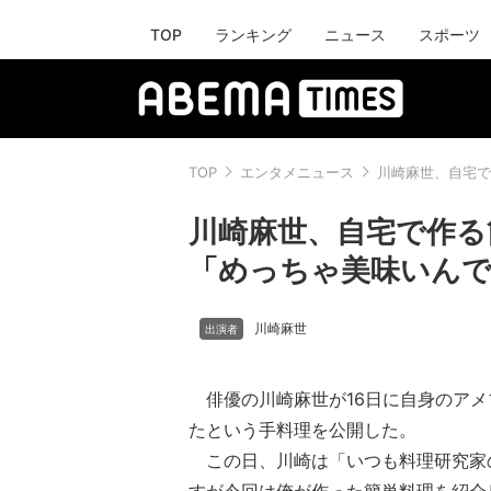
TOP
ランキング
ニュース
スポーツ
TOP
エンタメニュース
川崎麻世、自宅で
川崎麻世、自宅で作る
「めっちゃ美味いん
川崎麻世
俳優の川崎麻世が16日に自身のアメ
たという手料理を公開した。
この日、川崎は「いつも料理研究家