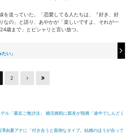
線を送っていた。「恋愛してる人たちは、『好き、好
りなの」と語り、あやかが「楽しいですよ、それが一
24歳まで」とピシャリと言い放つ。
みたい」
2
気モデル「最近ご無沙汰」 婚活挑戦に親友が指摘「途中でしんどく
西澤由夏アナに「付き合うと面倒なタイプ。結婚のほうが合って