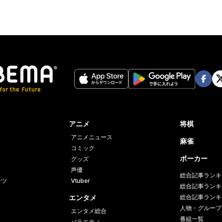
Face
Twi
book
er
アニメ
将棋
アニメニュース
麻雀
コミック
ポーカー
グッズ
声優
総合記事ランキ
ーツ
Vtuber
総合記事ランキ
エンタメ
総合記事ランキ
人物・グループ
エンタメ総合
番組一覧
バラエティ