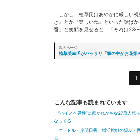
しかし、植草氏はあやかに厳しい視
き』とか『楽しいね』といった話ばか
番」と笑顔を見せると、「それは23〜
植草美幸氏がバッサリ「頭の中がお花畑
1
こんな記事も読まれています
“ハイスペ男性”に惹かれがちな27歳人
なってる」
グラドル・岸明日香、婚活挑戦の親友・
る」