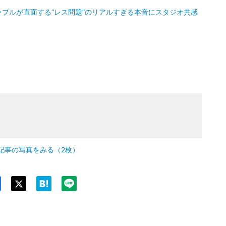
プルが直面する“レス問題”のリアルすぎる本音にスタジオ共感
記事の写真をみる（2枚）
Twit
ter