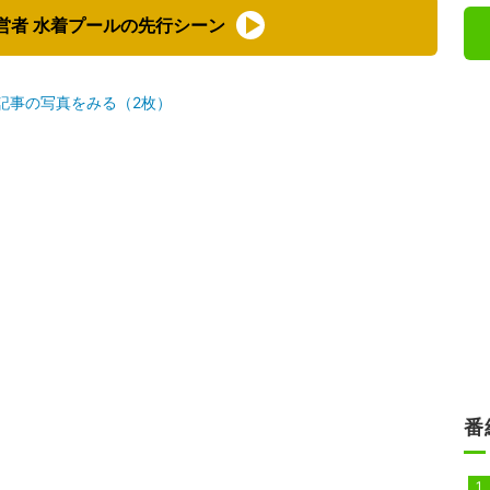
営者 水着プールの先行シーン
記事の写真をみる（2枚）
番