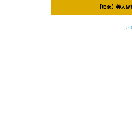
【映像】美人経
この