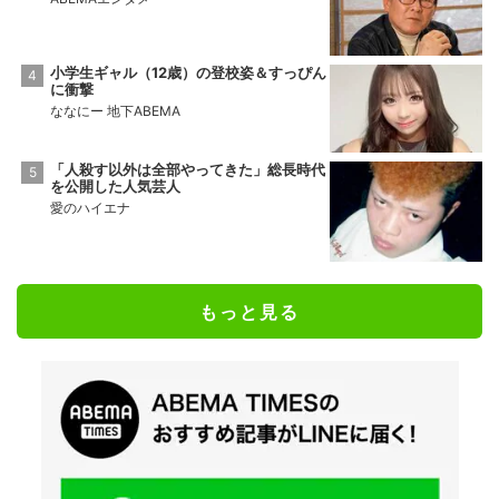
小学生ギャル（12歳）の登校姿＆すっぴん
に衝撃
ななにー 地下ABEMA
「人殺す以外は全部やってきた」総長時代
を公開した人気芸人
愛のハイエナ
もっと見る