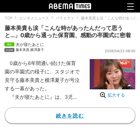
TOP
エンタメニュース
バラエティ
藤本美貴も涙「こんな時があった
藤本美貴も涙「こんな時があったんだって思う
と…」0歳から通った保育園、感動の卒園式に密着
夫が寝たあとに
藤本美貴
,
横澤夏子
2026/04/22 08:00
0歳から6年間通い続けた保育
園の卒園式の様子に、スタジオで
見守る藤本美貴と横澤夏子が号泣
する一幕があった。
拡大する
『夫が寝たあとに』は、3児の
ママである藤本美貴と横澤夏子が
MCを務め、ゲストと共に“ママの
続きを読む
本音”を語り合うトークバラエテ
ィ。 4月21日の放送回では、「春
の一大イベント 卒園式スペシャ