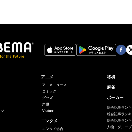
Face
Twi
book
er
アニメ
将棋
アニメニュース
麻雀
コミック
ポーカー
グッズ
声優
総合記事ランキ
ーツ
Vtuber
総合記事ランキ
エンタメ
総合記事ランキ
人物・グループ
エンタメ総合