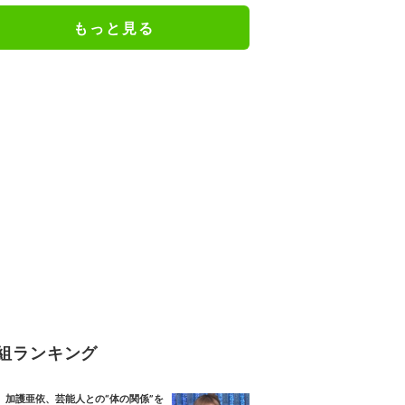
人としての現在地
もっと見る
組ランキング
加護亜依、芸能人との“体の関係”を