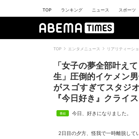
TOP
ランキング
ニュース
スポーツ
TOP
エンタメニュース
リアリティーショ
「女子の夢全部叶えて
生」圧倒的イケメン男
がスゴすぎてスタジオ
『今日好き』クライス
今日、好きになりました。
2日目の夕方、怪我で一時離脱してい