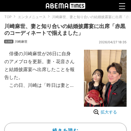
TOP
エンタメニュース
川崎麻世、妻と知り合いの結婚披露宴に出席「赤
川崎麻世、妻と知り合いの結婚披露宴に出席「赤黒
のコーディネートで揃えました」
川崎麻世
2026/04/27 18:35
俳優の川崎麻世が26日に自身
のアメブロを更新。妻・花音さん
と結婚披露宴へ出席したことを報
告した。
この日、川崎は「昨日は妻と知
り合いの結婚式に行って来まし
た」と報告し「我々夫婦は赤黒の
コーディネートで揃えました」と
拡大する
花音さんとの2ショットを公開。
会場は「新しくなったホテルオー
続きを読む