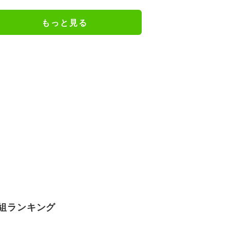
ェアのトレーニング風景公開
もっと見る
組ランキング