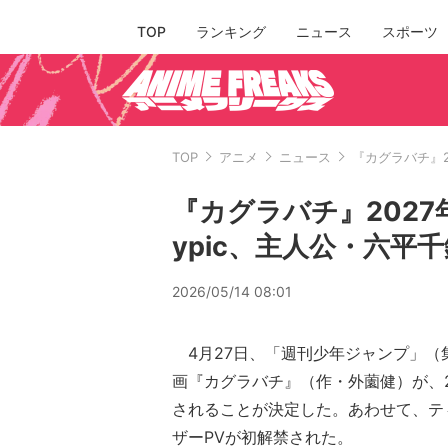
TOP
ランキング
ニュース
スポーツ
TOP
アニメ
ニュース
『カグラバチ』2
『カグラバチ』2027
ypic、主人公・六平
2026/05/14 08:01
4月27日、「週刊少年ジャンプ」（
画『カグラバチ』（作・外薗健）が、2
されることが決定した。あわせて、テ
ザーPVが初解禁された。