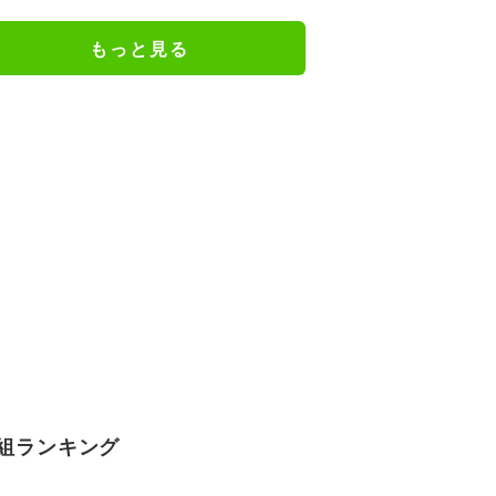
ながら小走り！
もっと見る
組ランキング