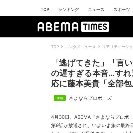
TOP
ランキング
ニュース
スポーツ
TOP
エンタメニュース
リアリティーショ
「逃げてきた」「言い
の遅すぎる本音…すれ
応に藤本美貴「全部包
さよならプロポーズ
4月30日、ABEMA『さよならプロポー
第9話が放送され、いよいよ旅の最終日