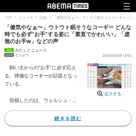
TOP
ニュース
話題
「健気やなぁ〜」ウトウト眠そうなコーギー どん
「健気やなぁ〜」ウトウト眠そうなコーギー どんな
時でも必ず“お手”する姿に「素直でかわいい」「虚
無のお手w」などの声
わたしとニュース
どうぶつ
2026/04/29 13:00
飼い主からの“お手”に必ず応え
る、律儀なコーギーが話題となっ
ている。
拡大する
投稿したのは、ウェルシュ・コ
ーギー・ペンブロークのもなかち
ゃん（4歳）の飼い主（@corgim
続きを読む
ona0907）。もなかちゃんが、
お昼寝前にウトウトと眠たそう