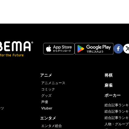
Face
Twi
book
er
アニメ
将棋
アニメニュース
麻雀
コミック
ポーカー
グッズ
声優
総合記事ランキ
ーツ
Vtuber
総合記事ランキ
エンタメ
総合記事ランキ
人物・グループ
エンタメ総合