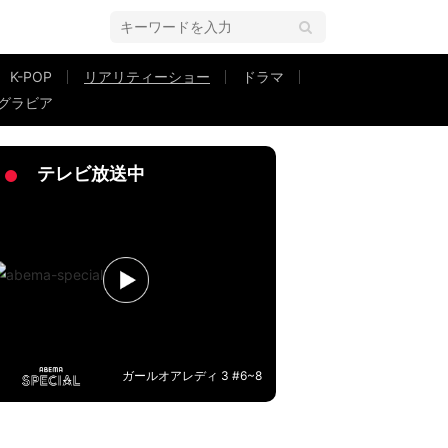
K-POP
リアリティーショー
ドラマ
グラビア
」スタジオも驚きの展開に
テレビ放送中
ガールオアレディ 3 #6~8