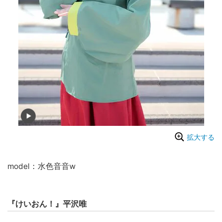
拡大する
model：水色音音w
『けいおん！』平沢唯