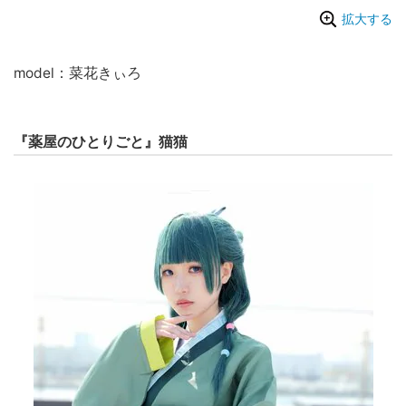
拡大する
model：菜花きぃろ
『薬屋のひとりごと』猫猫