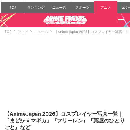
TOP
ランキング
ニュース
スポーツ
アニメ
エン
TOP
アニメ
ニュース
【AnimeJapan 2026】コスプレイヤー
【AnimeJapan 2026】コスプレイヤー写真一覧｜
『まどか☆マギカ』『フリーレン』『薬屋のひとり
ごと』など