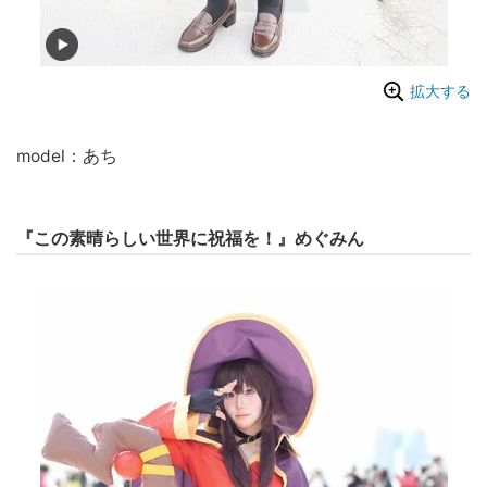
拡大する
model：あち
『この素晴らしい世界に祝福を！』めぐみん