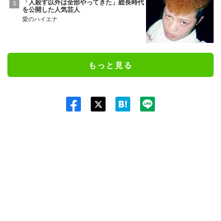
「人殺す以外は全部やってきた」総長時代
を公開した人気芸人
愛のハイエナ
もっと見る
Twit
ter