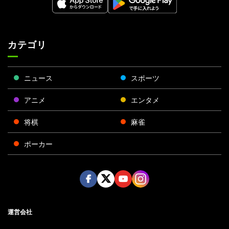
カテゴリ
ニュース
スポーツ
アニメ
エンタメ
将棋
麻雀
ポーカー
Face
Twitt
Yout
Insta
運営会社
boo
er
ube
gra