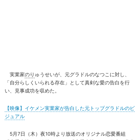
実業家
のり
ゅうせいが、元グラドルのなつこに対し、
「自分らしくいられる存在」として真剣な愛の告白を行
い、見事成功を収めた。
【映像】イケメン実業家が告白した元トップグラドルのビ
ジュアル
5月7日（木）夜10時より放送のオリジナル恋愛番組