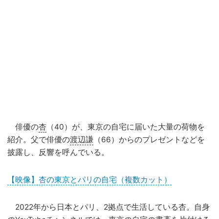
俳優の
杏
（40）が、東京の自宅に届いた大量の荷物を
紹介。父で俳優の
渡辺謙
（66）からのプレゼントなどを
披露し、反響を呼んでいる。
【映像】杏の東京とパリの自宅（複数カット）
2022年から日本とパリ、2拠点で生活している杏。自身