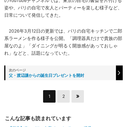
のYouTubeチャンネルでは、東京の自宅の書斎を片付ける
姿や、パリの自宅で友人とパーティーを楽しむ様子など、
日常について発信してきた。
2026年3月12日の更新では、パリの自宅キッチンで二郎
系ラーメンを作る様子を公開。「調理器具だけで貴族の部
屋なのよ」「ダイニングが明るく開放感があっておしゃ
れ」などと、話題になっていた。
父・渡辺謙からの誕生日プレゼントを開封
1
2
こんな記事も読まれています