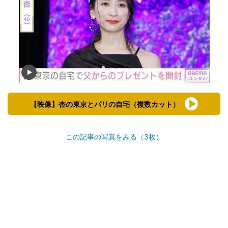
【映像】杏の東京とパリの自宅（複数カット）
この記事の写真をみる（3枚）