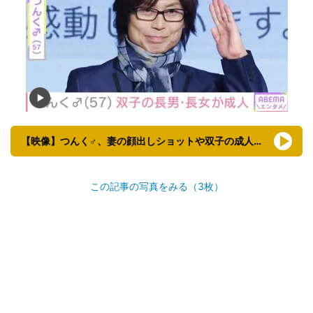
【映像】つんく♂、妻の顔出しショットや双子の成人を祝う豪華な誕生日会
この記事の写真をみる（3枚）