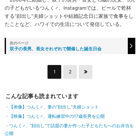
の子どもがいるつんく♂。Instagramでは、ビールで乾杯
する“顔出し”夫婦ショットや結婚記念日に家族で食事をし
たことなど、ハワイでの生活について発信している。
双子の長男、長女それぞれで開催した誕生日会
1
2
こんな記事も読まれています
【画像】つんく♂、妻の“顔出し”夫婦ショット
【映像】つんく♂、運転練習中の17歳長男を公開
つんく♂、“顔出し”で話題の妻が作った子どもたちへのお弁当を
公開