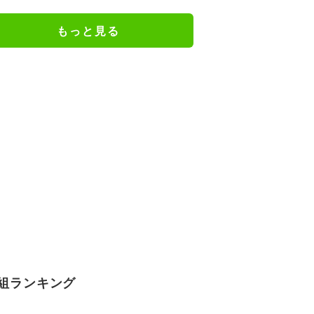
謝の思いをつづる
もっと見る
組ランキング