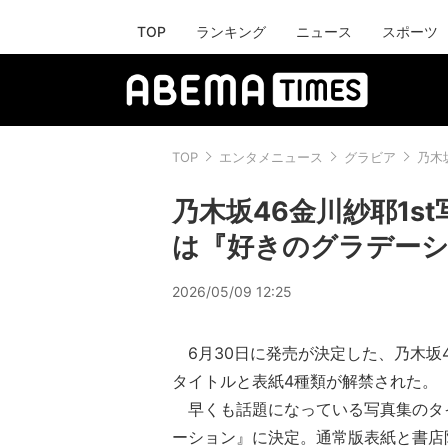
TOP
ランキング
ニュース
スポーツ
TOP
エンタメニュース
グラビア
乃木
乃木坂46金川紗耶1s
は『好きのグラデー
2026/05/09 12:25
6月30日に発売が決定した、乃木坂4
タイトルと表紙4種類が解禁された。
早くも話題になっている写真集のタ
ーション』に決定。通常版表紙と書店