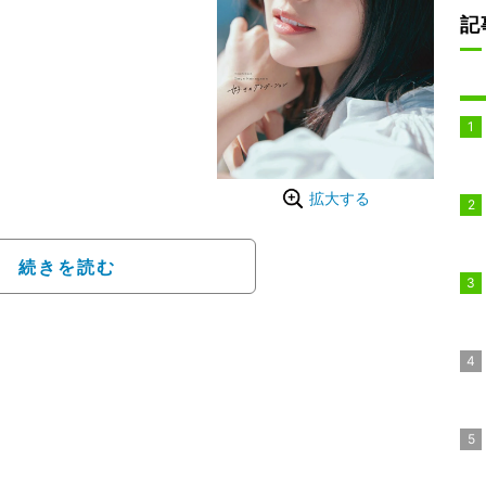
記
ニクの絶景を一身に感じ
た1枚。清楚感のある装い
の写真です。初めて訪れる
拡大する
た気持ちのほうが大きか
続きを読む