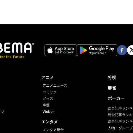
Face
Twi
book
er
アニメ
将棋
アニメニュース
麻雀
コミック
ポーカー
グッズ
声優
総合記事ランキ
ーツ
Vtuber
総合記事ランキ
エンタメ
総合記事ランキ
人物・グループ
エンタメ総合