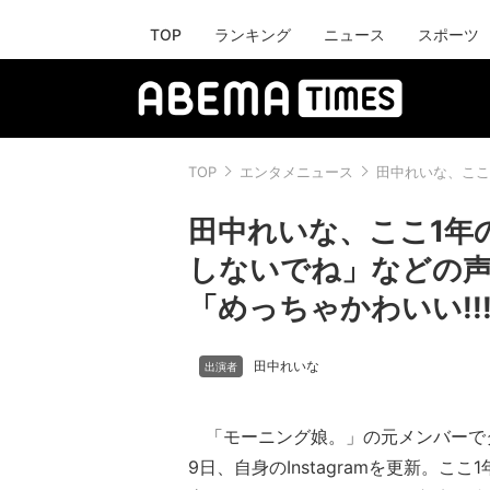
TOP
ランキング
ニュース
スポーツ
TOP
エンタメニュース
田中れいな、ここ
田中れいな、ここ1年
しないでね」などの声
「めっちゃかわいい!
田中れいな
「モーニング娘。」の元メンバーで
9日、自身のInstagramを更新。こ