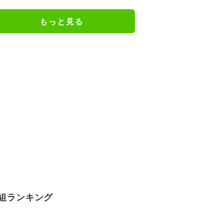
謝の思いをつづる
もっと見る
組ランキング