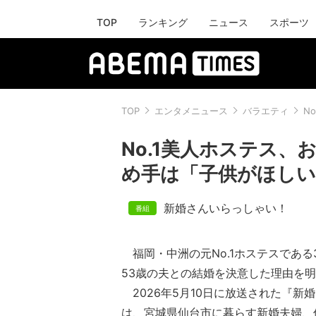
TOP
ランキング
ニュース
スポーツ
TOP
エンタメニュース
バラエティ
N
No.1美人ホステス、
め手は「子供がほしい
新婚さんいらっしゃい！
福岡・中洲の元No.1ホステスである
53歳の夫との結婚を決意した理由を
2026年5月10日に放送された『新
は、宮城県仙台市に暮らす新婚夫婦、