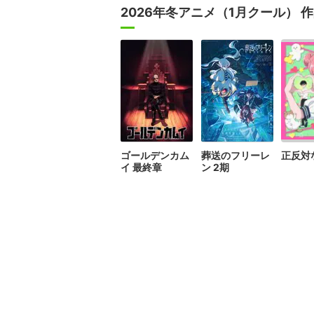
2026年冬アニメ（1月クール） 
ゴールデンカム
葬送のフリーレ
正反対
イ 最終章
ン 2期