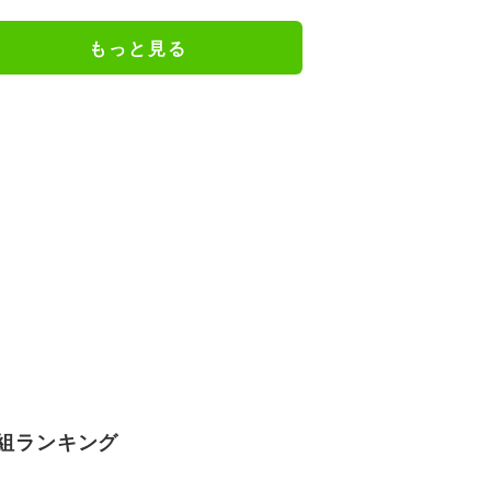
円突破が大きな話題に
もっと見る
組ランキング