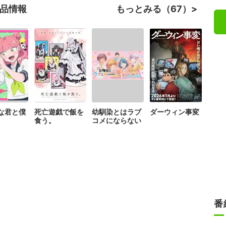
作品情報
もっとみる（67）
な君と僕
死亡遊戯で飯を
幼馴染とはラブ
ダーウィン事変
食う。
コメにならない
番