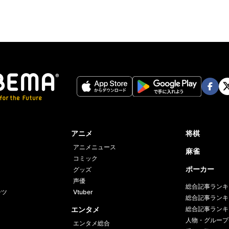
Face
Twi
book
er
アニメ
将棋
アニメニュース
麻雀
コミック
ポーカー
グッズ
声優
総合記事ランキ
ーツ
Vtuber
総合記事ランキ
エンタメ
総合記事ランキ
人物・グループ
エンタメ総合