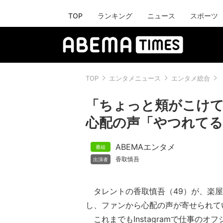
TOP
ランキング
ニュース
スポーツ
TOP
エンタメニュース
エンタメ総合
「ちょっと頬がこけて
心配の声「やつれてる
ABEMAエンタメ
香取慎吾
タレントの香取慎吾（49）が、楽屋
し、ファンから心配の声が寄せられて
これまでもInstagramで仕事のオ