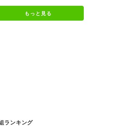
で…」
もっと見る
組ランキング