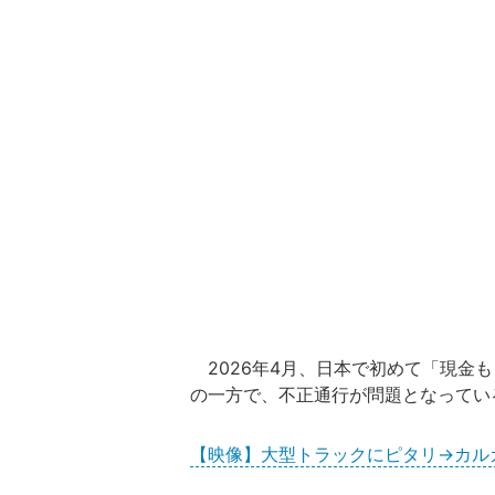
2026年4月、日本で初めて「現金
の一方で、不正通行が問題となってい
【映像】大型トラックにピタリ→カル