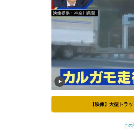
【映像】大型トラッ
この