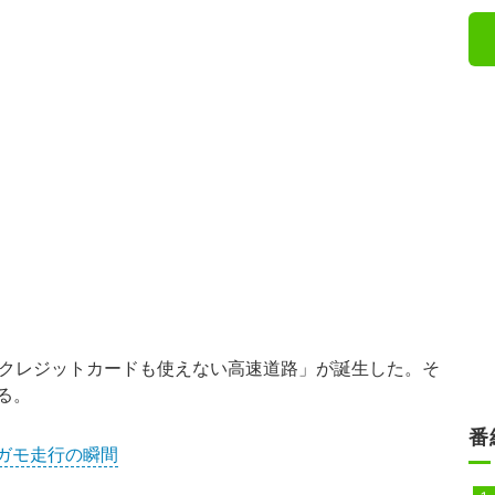
もクレジットカードも使えない高速道路」が誕生した。そ
る。
番
ガモ走行の瞬間