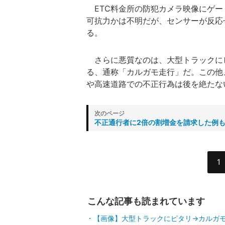
ETC料金所の防犯カメラ映像にゲー
可抗力かは不明だが、センサーが反応
る。
さらに悪質なのは、大型トラックにピ
る、通称「カルガモ走行」だ。この他
や高速道路での不正行為は後を絶たな
不正通行者に2倍の割増金を請求した例
1
こんな記事も読まれています
【画像】大型トラックにピタリ→カルガ