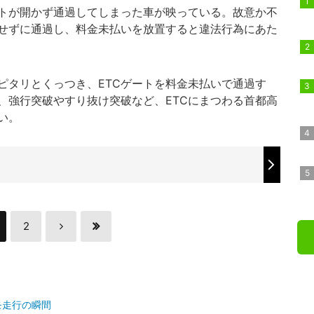
トが開かず通過してしまった車が映っている。故意か不
せずに通過し、料金未払いを放置すると違法行為にあた
タリとくっつき、ETCゲートを料金未払いで通過す
、強行突破やすり抜け突破など、ETCにまつわる首都高
い。
も
2
モ走行の瞬間