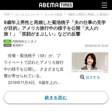
TOP
エンタメニュース
エンタメ総合
9歳年上男性と再婚した菊池桃
9歳年上男性と再婚した菊池桃子「夫の仕事の見学
が目的」アメリカ旅行中の様子を公開「大人の
旅！」「笑顔がまぶしい」などの反響
ABEMAエンタメ
菊池桃子
2026/05/14 12:43
俳優・菊池桃子（58）が、プ
ライベートで訪れたアメリカ旅行
中の様子を公開し、さまざまな反
響が寄せられている。
拡大する
2019年11月4日、9歳年上の元
官僚・新原浩朗との再婚を発表し
た菊池。Instagramでは、ドライ
続きを読む
ブに出かけた際の2ショットや結
婚記念日デートの様子など、仲む