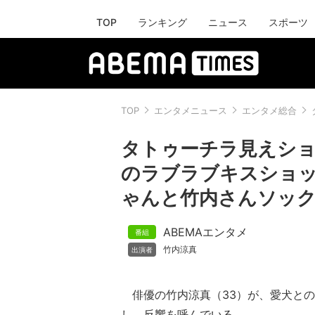
TOP
ランキング
ニュース
スポーツ
TOP
エンタメニュース
エンタメ総合
タトゥーチラ見えショ
のラブラブキスショ
ゃんと竹内さんソッ
ABEMAエンタメ
竹内涼真
俳優の竹内涼真（33）が、愛犬との
し、反響を呼んでいる。