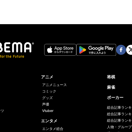
Face
Twi
book
er
アニメ
将棋
アニメニュース
麻雀
コミック
ポーカー
グッズ
声優
総合記事ランキ
ーツ
Vtuber
総合記事ランキ
エンタメ
総合記事ランキ
人物・グループ
エンタメ総合