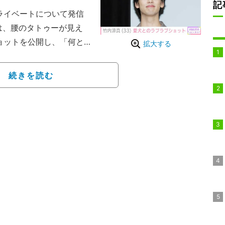
記
プライベートについて発信
では、腰のタトゥーが見え
フショットを公開し、「何と
拡大する
」などと話題になってい
続きを読む